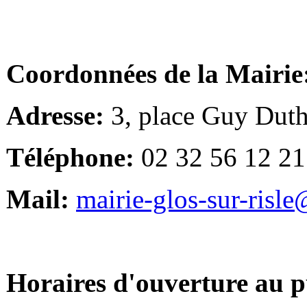
Coordonnées de la Mairie
Adresse:
3, place Guy Duth
Téléphone:
02 32 56 12 21
Mail:
mairie-glos-sur-risl
Horaires d'ouverture au p