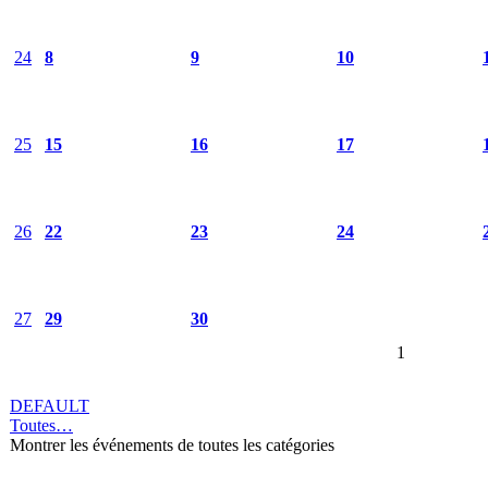
24
8
9
10
25
15
16
17
26
22
23
24
27
29
30
1
DEFAULT
Toutes…
Montrer les événements de toutes les catégories