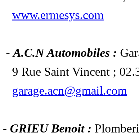
www.ermesys.com
-
A.C.N Automobiles :
Gar
9 Rue Saint Vincent ; 02.
garage.acn@gmail.com
-
GRIEU Benoit :
Plomberi