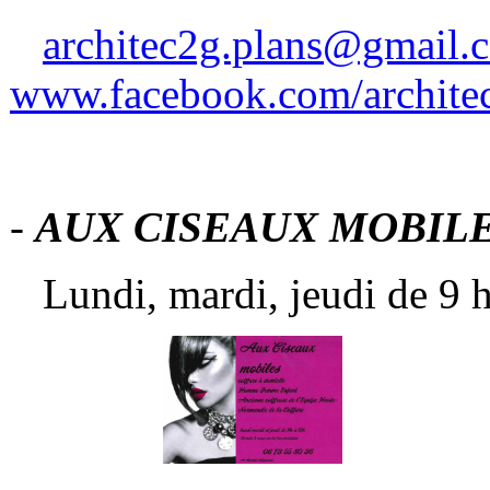
architec2g.plans@gmail.
www.facebook.com/archite
-
AUX CISEAUX MOBILE
Lundi, mardi, jeudi de 9 h