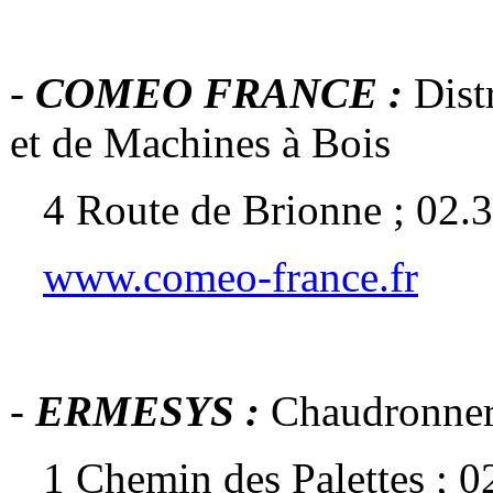
-
COMEO FRANCE :
Dist
et de Machines à Bois
4 Route de Brionne ; 02.3
www.comeo-france.fr
-
ERMESYS :
Chaudronner
1 Chemin des Palettes ; 0