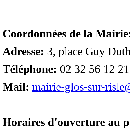
Coordonnées de la Mairie
Adresse:
3, place Guy Duth
Téléphone:
02 32 56 12 21
Mail:
mairie-glos-sur-risl
Horaires d'ouverture au p