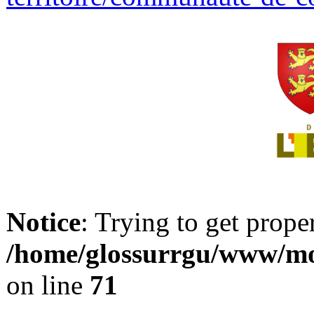
Notice
: Trying to get prope
/home/glossurrgu/www/mod
on line
71