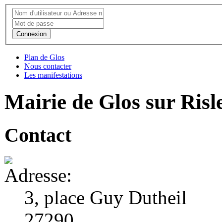
Connexion
Plan de Glos
Nous contacter
Les manifestations
Mairie de Glos sur Risl
Contact
3, place Guy Dutheil
27290