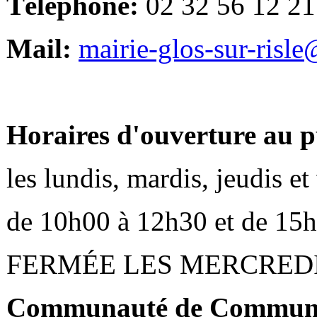
Téléphone:
02 32 56 12 21
Mail:
mairie-glos-sur-risl
Horaires d'ouverture au p
les lundis, mardis, jeudis e
de 10h00 à 12h30 et de 15
FERMÉE LES MERCRED
Communauté de Communes