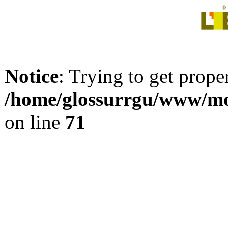
Notice
: Trying to get prope
/home/glossurrgu/www/mod
on line
71