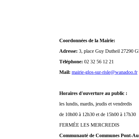
Coordonnées de la Mairie:
Adresse:
3, place Guy Dutheil 27290 Gl
Téléphone:
02 32 56 12 21
Mail:
mairie-glos-sur-risle@wanadoo.fr
Horaires d'ouverture au public :
les lundis, mardis, jeudis et vendredis
de 10h00 à 12h30 et de 15h00 à 17h30
FERMÉE LES MERCREDIS
Communauté de Communes Pont-Aude