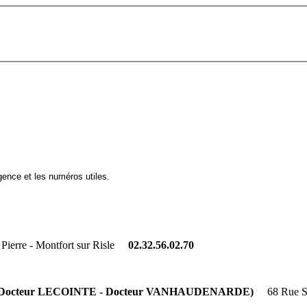
ence et les numéros utiles.
 Pierre - Montfort sur Risle
02.32.56.02.70
Docteur LECOINTE -
Docteur VANHAUDENARDE
)
68 Rue S