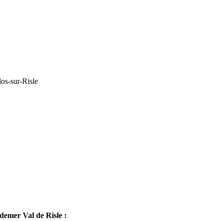
os-sur-Risle
mer Val de Risle :