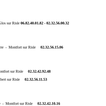
Glos sur Risle
06.82.40.01.82 -
02.32.56.00.32
erre - Montfort sur Risle
02.32.56.15.06
Montfort sur Risle
02.32.42.92.48
lbert sur Risle
02.32.56.11.53
rre - Montfort sur Risle
02.32.42.10.16