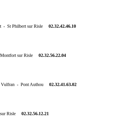
t - St Philbert sur Risle
02.32.42.46.10
 Montfort sur Risle
02.32.56.22.04
- Pont Authou
02.32.41.63.02
s sur Risle
02.32.56.12.21