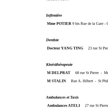
Infirmière
Mme POTIER
9 bis Rue de la Gare - 
Dentiste
Docteur YANG TING
23 rue St Pi
Kinésithérapeute
M DELPRAT
68 rue St Pierre - 
M STALIN
Rue A. Hébert - St Phi
Ambulances et Taxis
Ambulances ATELI
27 rue St Pie