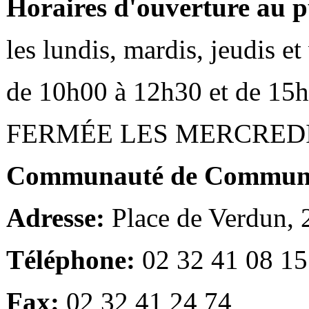
Horaires d'ouverture au p
les lundis, mardis, jeudis e
de 10h00 à 12h30 et de 15
FERMÉE LES MERCRED
Communauté de Communes
Adresse:
Place de Verdun,
Téléphone:
02 32 41 08 15
Fax:
02 32 41 24 74