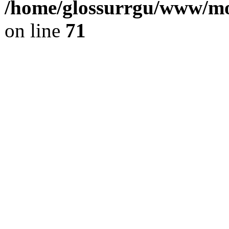
/home/glossurrgu/www/mod
on line
71