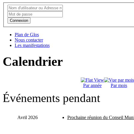
Connexion
Plan de Glos
Nous contacter
Les manifestations
Calendrier
Par année
Par mois
Événements pendant
Avril 2026
Prochaine réunion du Conseil Muni