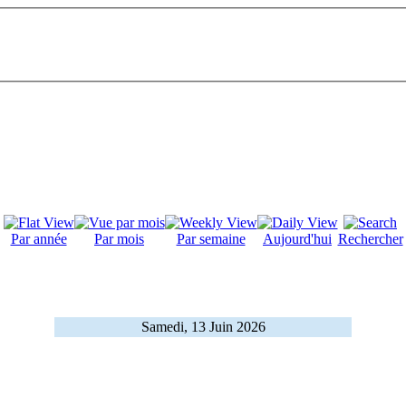
Par année
Par mois
Par semaine
Aujourd'hui
Rechercher
Samedi, 13 Juin 2026