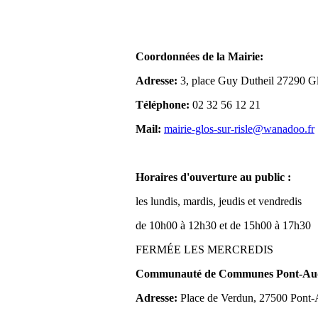
Coordonnées de la Mairie:
Adresse:
3, place Guy Dutheil 27290 Gl
Téléphone:
02 32 56 12 21
Mail:
mairie-glos-sur-risle@wanadoo.fr
Horaires d'ouverture au public :
les lundis, mardis, jeudis et vendredis
de 10h00 à 12h30 et de 15h00 à 17h30
FERMÉE LES MERCREDIS
Communauté de Communes Pont-Aude
Adresse:
Place de Verdun, 27500 Pont