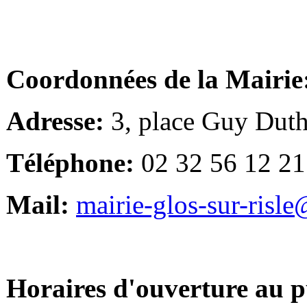
Coordonnées de la Mairie
Adresse:
3, place Guy Duth
Téléphone:
02 32 56 12 21
Mail:
mairie-glos-sur-risl
Horaires d'ouverture au p