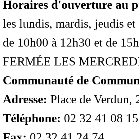
Horaires d'ouverture au p
les lundis, mardis, jeudis e
de 10h00 à 12h30 et de 15
FERMÉE LES MERCRED
Communauté de Communes
Adresse:
Place de Verdun,
Téléphone:
02 32 41 08 15
Fax:
02 32 41 24 74