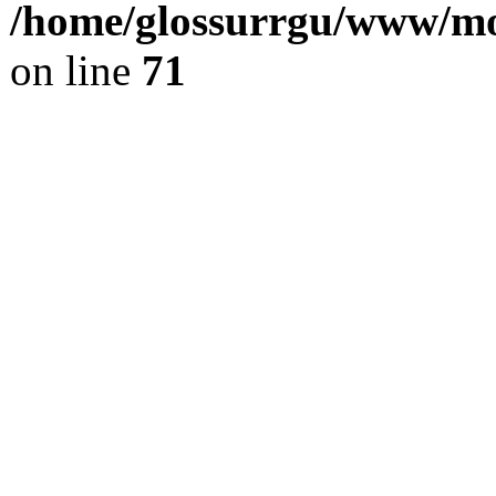
/home/glossurrgu/www/mod
on line
71