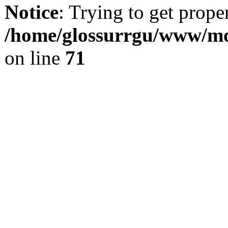
Notice
: Trying to get prope
/home/glossurrgu/www/mod
on line
71