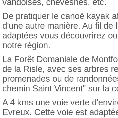
vandoises, chevesnes, etc.
De pratiquer le canoë kayak afi
d'une autre manière. Au fil de 
adaptées vous découvrirez ou r
notre région.
La Forêt Domaniale de Montfort
de la Risle, avec ses arbres r
promenades ou de randonnées 
chemin Saint Vincent" sur la 
A 4 kms une voie verte d'env
Evreux. Cette voie est adaptée