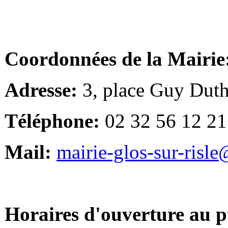
Coordonnées de la Mairie
Adresse:
3, place Guy Duth
Téléphone:
02 32 56 12 21
Mail:
mairie-glos-sur-risl
Horaires d'ouverture au p