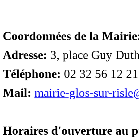
Coordonnées de la Mairie
Adresse:
3, place Guy Duth
Téléphone:
02 32 56 12 21
Mail:
mairie-glos-sur-risl
Horaires d'ouverture au p