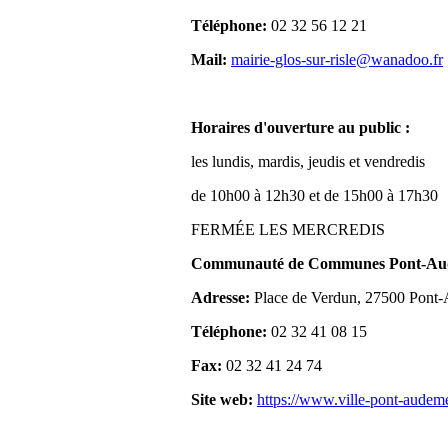
Téléphone:
02 32 56 12 21
Mail:
mairie-glos-sur-risle@wanadoo.fr
Horaires d'ouverture au public :
les lundis, mardis, jeudis et vendredis
de 10h00 à 12h30 et de 15h00 à 17h30
FERMÉE LES MERCREDIS
Communauté de Communes Pont-Aude
Adresse:
Place de Verdun, 27500 Pont
Téléphone:
02 32 41 08 15
Fax:
02 32 41 24 74
Site web:
https://www.ville-pont-audem