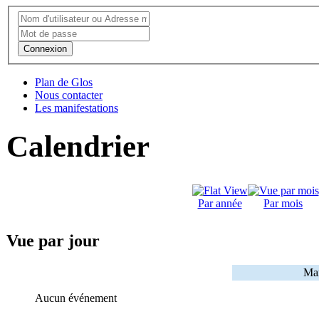
Connexion
Plan de Glos
Nous contacter
Les manifestations
Calendrier
Par année
Par mois
Vue par jour
Mar
Aucun événement