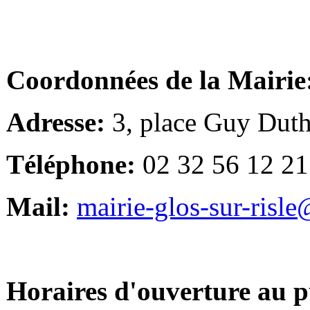
Coordonnées de la Mairie
Adresse:
3, place Guy Duth
Téléphone:
02 32 56 12 21
Mail:
mairie-glos-sur-risl
Horaires d'ouverture au p