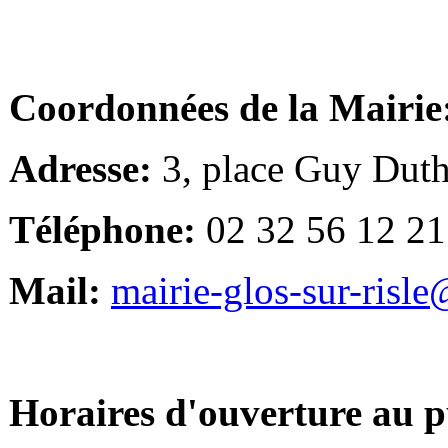
Coordonnées de la Mairie
Adresse:
3, place Guy Duth
Téléphone:
02 32 56 12 21
Mail:
mairie-glos-sur-risl
Horaires d'ouverture au p