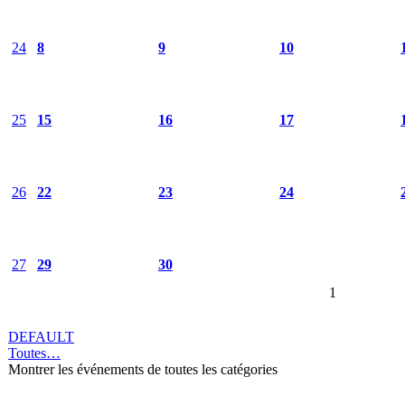
24
8
9
10
25
15
16
17
26
22
23
24
27
29
30
1
DEFAULT
Toutes…
Montrer les événements de toutes les catégories