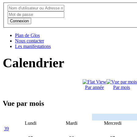
Connexion
Plan de Glos
Nous contacter
Les manifestations
Calendrier
Par année
Par mois
Vue par mois
Lundi
Mardi
Mercredi
39