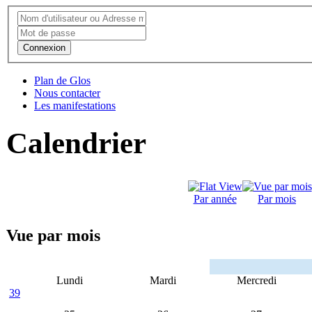
Connexion
Plan de Glos
Nous contacter
Les manifestations
Calendrier
Par année
Par mois
Vue par mois
Lundi
Mardi
Mercredi
39