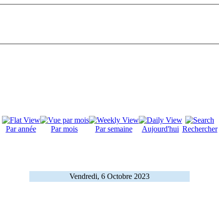
Par année
Par mois
Par semaine
Aujourd'hui
Rechercher
Vendredi, 6 Octobre 2023