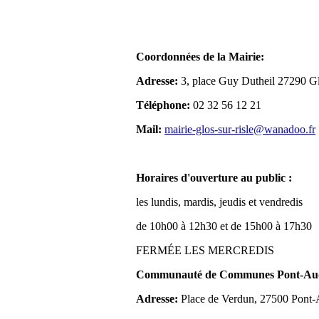
Coordonnées de la Mairie:
Adresse:
3, place Guy Dutheil 27290 Gl
Téléphone:
02 32 56 12 21
Mail:
mairie-glos-sur-risle@wanadoo.fr
Horaires d'ouverture au public :
les lundis, mardis, jeudis et vendredis
de 10h00 à 12h30 et de 15h00 à 17h30
FERMÉE LES MERCREDIS
Communauté de Communes Pont-Aude
Adresse:
Place de Verdun, 27500 Pont