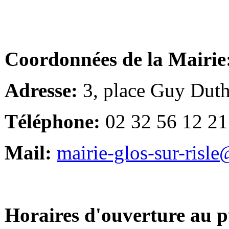
Coordonnées de la Mairie
Adresse:
3, place Guy Duth
Téléphone:
02 32 56 12 21
Mail:
mairie-glos-sur-risl
Horaires d'ouverture au p