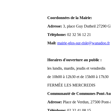
Coordonnées de la Mairie:
Adresse:
3, place Guy Dutheil 27290 Gl
Téléphone:
02 32 56 12 21
Mail:
mairie-glos-sur-risle@wanadoo.fr
Horaires d'ouverture au public :
les lundis, mardis, jeudis et vendredis
de 10h00 à 12h30 et de 15h00 à 17h30
FERMÉE LES MERCREDIS
Communauté de Communes Pont-Aude
Adresse:
Place de Verdun, 27500 Pont
Téléphone:
02 32 41 08 15