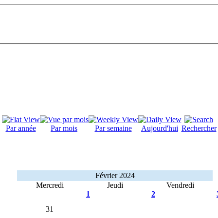
Par année
Par mois
Par semaine
Aujourd'hui
Rechercher
Février 2024
Mercredi
Jeudi
Vendredi
1
2
31