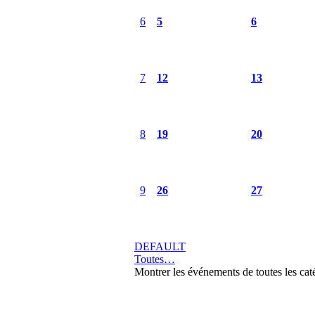
6
5
6
7
12
13
8
19
20
9
26
27
DEFAULT
Toutes…
Montrer les événements de toutes les cat