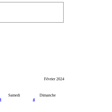
Février 2024
Samedi
Dimanche
3
4