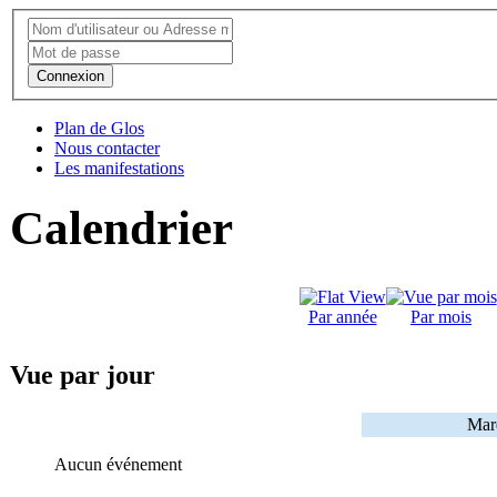
Connexion
Plan de Glos
Nous contacter
Les manifestations
Calendrier
Par année
Par mois
Vue par jour
Mard
Aucun événement