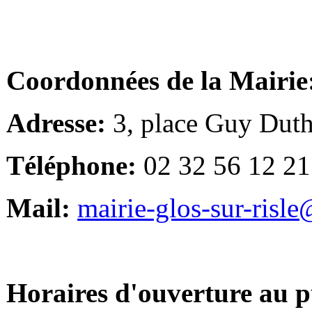
Coordonnées de la Mairie
Adresse:
3, place Guy Duth
Téléphone:
02 32 56 12 21
Mail:
mairie-glos-sur-risl
Horaires d'ouverture au p