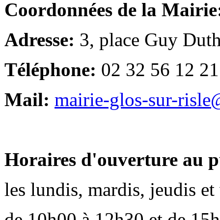
Coordonnées de la Mairie
Adresse:
3, place Guy Duth
Téléphone:
02 32 56 12 21
Mail:
mairie-glos-sur-risl
Horaires d'ouverture au p
les lundis, mardis, jeudis e
de 10h00 à 12h30 et de 15