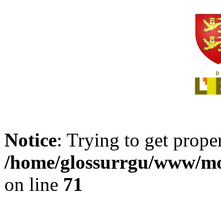
Notice
: Trying to get prope
/home/glossurrgu/www/mod
on line
71