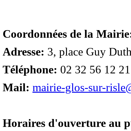
Coordonnées de la Mairie
Adresse:
3, place Guy Duth
Téléphone:
02 32 56 12 21
Mail:
mairie-glos-sur-risl
Horaires d'ouverture au p