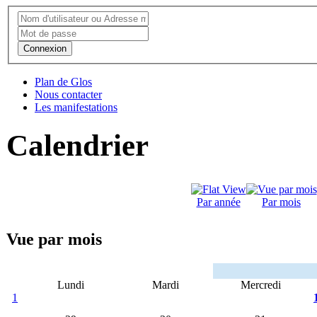
Connexion
Plan de Glos
Nous contacter
Les manifestations
Calendrier
Par année
Par mois
Vue par mois
Lundi
Mardi
Mercredi
1