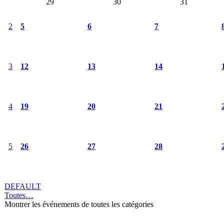
29
30
31
2
5
6
7
3
12
13
14
4
19
20
21
5
26
27
28
DEFAULT
Toutes…
Montrer les événements de toutes les catégories