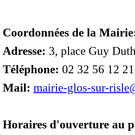
Coordonnées de la Mairie
Adresse:
3, place Guy Duth
Téléphone:
02 32 56 12 21
Mail:
mairie-glos-sur-risl
Horaires d'ouverture au p