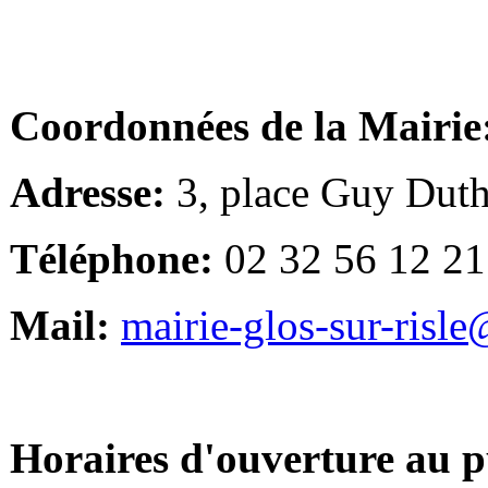
Coordonnées de la Mairie
Adresse:
3, place Guy Duth
Téléphone:
02 32 56 12 21
Mail:
mairie-glos-sur-risl
Horaires d'ouverture au p