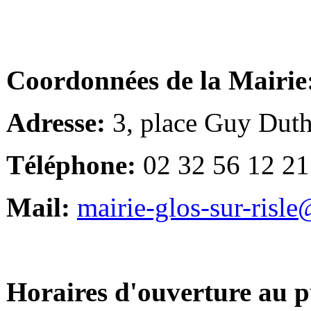
Coordonnées de la Mairie
Adresse:
3, place Guy Duth
Téléphone:
02 32 56 12 21
Mail:
mairie-glos-sur-risl
Horaires d'ouverture au p