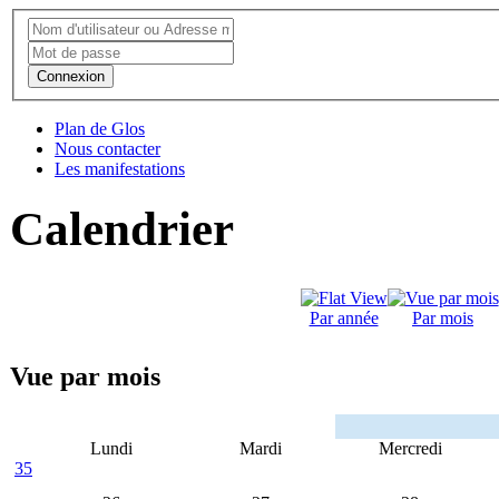
Connexion
Plan de Glos
Nous contacter
Les manifestations
Calendrier
Par année
Par mois
Vue par mois
Lundi
Mardi
Mercredi
35