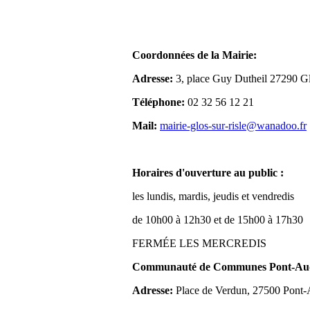
Coordonnées de la Mairie:
Adresse:
3, place Guy Dutheil 27290 Gl
Téléphone:
02 32 56 12 21
Mail:
mairie-glos-sur-risle@wanadoo.fr
Horaires d'ouverture au public :
les lundis, mardis, jeudis et vendredis
de 10h00 à 12h30 et de 15h00 à 17h30
FERMÉE LES MERCREDIS
Communauté de Communes Pont-Aude
Adresse:
Place de Verdun, 27500 Pont