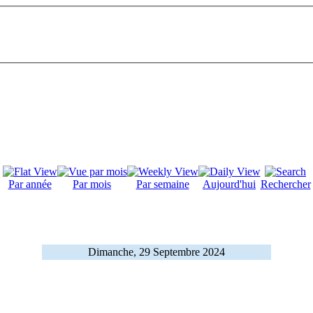
Par année
Par mois
Par semaine
Aujourd'hui
Rechercher
Dimanche, 29 Septembre 2024