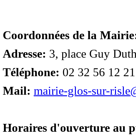
Coordonnées de la Mairie
Adresse:
3, place Guy Duth
Téléphone:
02 32 56 12 21
Mail:
mairie-glos-sur-risl
Horaires d'ouverture au p