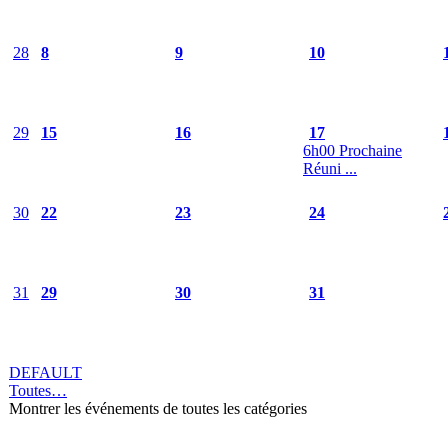
28
8
9
10
29
15
16
17
6h00 Prochaine
Réuni ...
30
22
23
24
31
29
30
31
DEFAULT
Toutes…
Montrer les événements de toutes les catégories