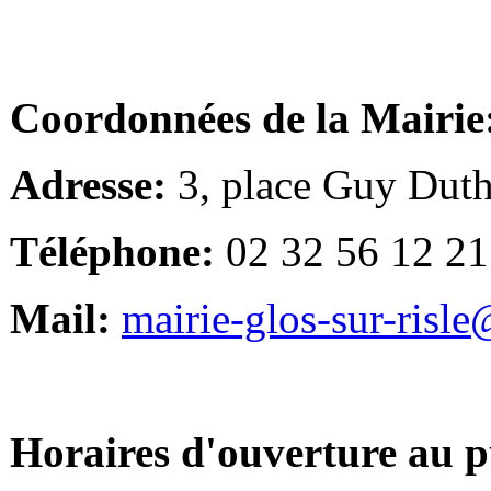
Coordonnées de la Mairie
Adresse:
3, place Guy Duth
Téléphone:
02 32 56 12 21
Mail:
mairie-glos-sur-risl
Horaires d'ouverture au p