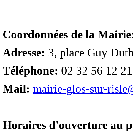
Coordonnées de la Mairie
Adresse:
3, place Guy Duth
Téléphone:
02 32 56 12 21
Mail:
mairie-glos-sur-risl
Horaires d'ouverture au p