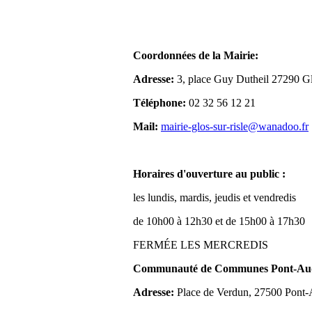
Coordonnées de la Mairie:
Adresse:
3, place Guy Dutheil 27290 Gl
Téléphone:
02 32 56 12 21
Mail:
mairie-glos-sur-risle@wanadoo.fr
Horaires d'ouverture au public :
les lundis, mardis, jeudis et vendredis
de 10h00 à 12h30 et de 15h00 à 17h30
FERMÉE LES MERCREDIS
Communauté de Communes Pont-Aude
Adresse:
Place de Verdun, 27500 Pont