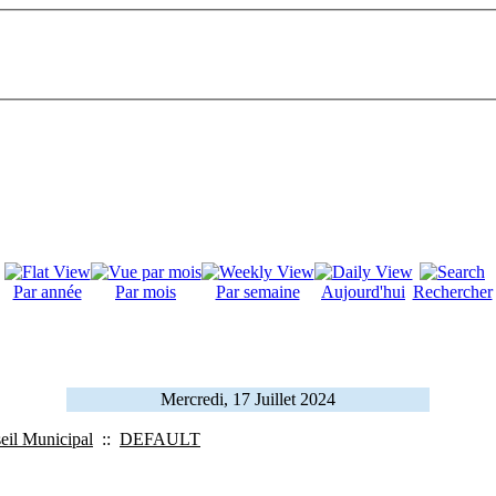
Par année
Par mois
Par semaine
Aujourd'hui
Rechercher
Mercredi, 17 Juillet 2024
eil Municipal
::
DEFAULT