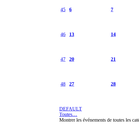
45
6
7
46
13
14
47
20
21
48
27
28
DEFAULT
Toutes…
Montrer les événements de toutes les cat