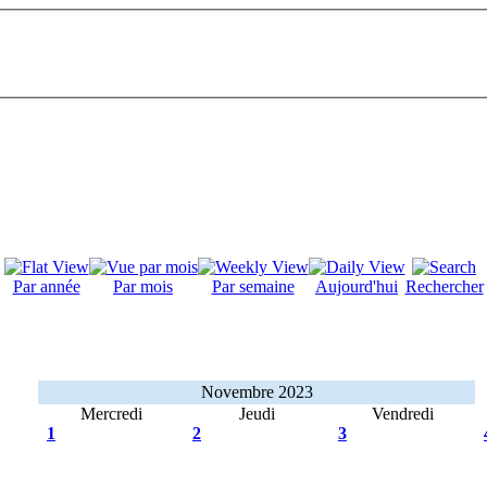
Par année
Par mois
Par semaine
Aujourd'hui
Rechercher
Novembre 2023
Mercredi
Jeudi
Vendredi
1
2
3