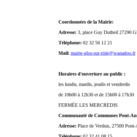
Coordonnées de la Mairie:
Adresse:
3, place Guy Dutheil 27290 Gl
Téléphone:
02 32 56 12 21
Mail:
mairie-glos-sur-risle@wanadoo.fr
Horaires d'ouverture au public :
les lundis, mardis, jeudis et vendredis
de 10h00 à 12h30 et de 15h00 à 17h30
FERMÉE LES MERCREDIS
Communauté de Communes Pont-Aude
Adresse:
Place de Verdun, 27500 Pont
Téléphone:
02 32 41 08 15