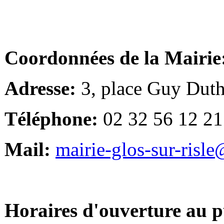
Coordonnées de la Mairie
Adresse:
3, place Guy Duth
Téléphone:
02 32 56 12 21
Mail:
mairie-glos-sur-risl
Horaires d'ouverture au p