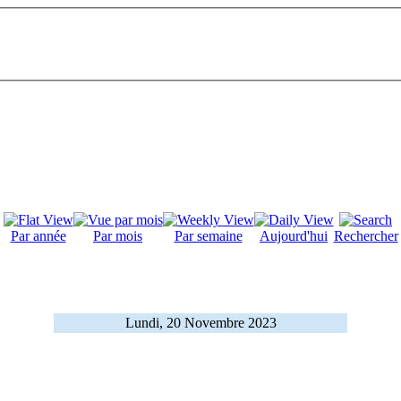
Par année
Par mois
Par semaine
Aujourd'hui
Rechercher
Lundi, 20 Novembre 2023