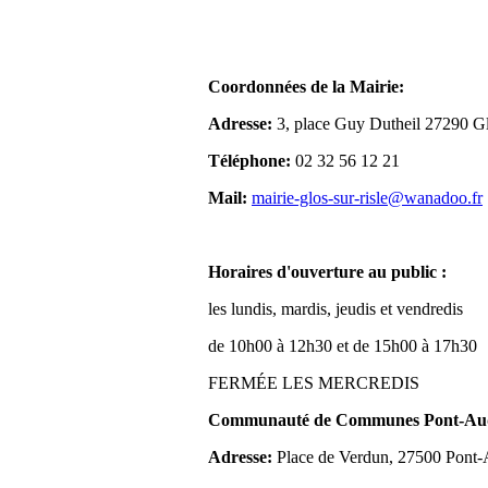
Coordonnées de la Mairie:
Adresse:
3, place Guy Dutheil 27290 Gl
Téléphone:
02 32 56 12 21
Mail:
mairie-glos-sur-risle@wanadoo.fr
Horaires d'ouverture au public :
les lundis, mardis, jeudis et vendredis
de 10h00 à 12h30 et de 15h00 à 17h30
FERMÉE LES MERCREDIS
Communauté de Communes Pont-Aude
Adresse:
Place de Verdun, 27500 Pont