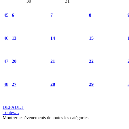
30
31
45
6
7
8
46
13
14
15
47
20
21
22
48
27
28
29
DEFAULT
Toutes…
Montrer les événements de toutes les catégories