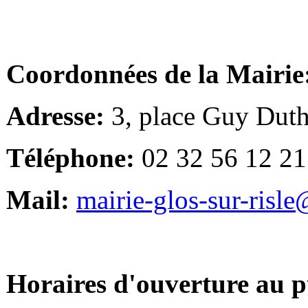
Coordonnées de la Mairie
Adresse:
3, place Guy Duth
Téléphone:
02 32 56 12 21
Mail:
mairie-glos-sur-risl
Horaires d'ouverture au p