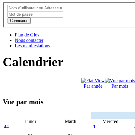
Connexion
Plan de Glos
Nous contacter
Les manifestations
Calendrier
Par année
Par mois
Vue par mois
Lundi
Mardi
Mercredi
44
1