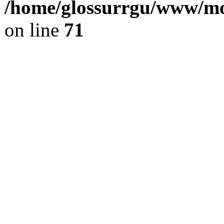
/home/glossurrgu/www/mod
on line
71