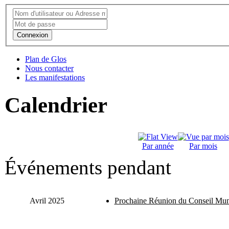
Connexion
Plan de Glos
Nous contacter
Les manifestations
Calendrier
Par année
Par mois
Événements pendant
Avril 2025
Prochaine Réunion du Conseil Mun