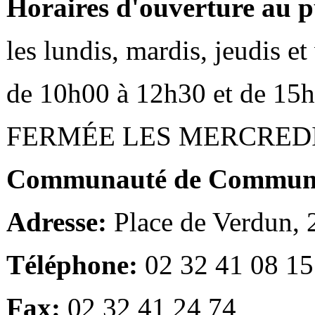
Horaires d'ouverture au p
les lundis, mardis, jeudis e
de 10h00 à 12h30 et de 15
FERMÉE LES MERCRED
Communauté de Communes
Adresse:
Place de Verdun,
Téléphone:
02 32 41 08 15
Fax:
02 32 41 24 74