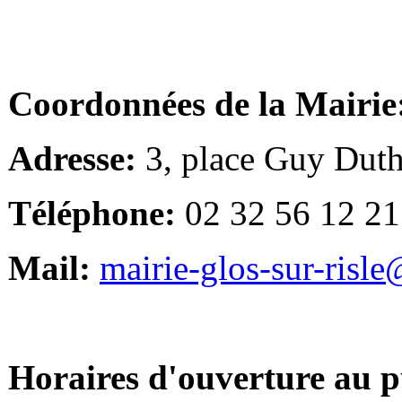
Coordonnées de la Mairie
Adresse:
3, place Guy Duth
Téléphone:
02 32 56 12 21
Mail:
mairie-glos-sur-risl
Horaires d'ouverture au p