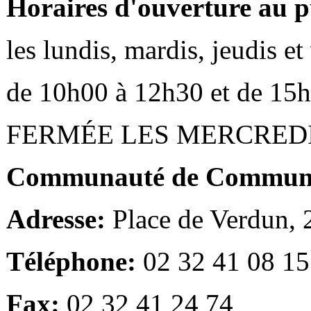
Horaires d'ouverture au p
les lundis, mardis, jeudis e
de 10h00 à 12h30 et de 15
FERMÉE LES MERCRED
Communauté de Communes
Adresse:
Place de Verdun,
Téléphone:
02 32 41 08 15
Fax:
02 32 41 24 74