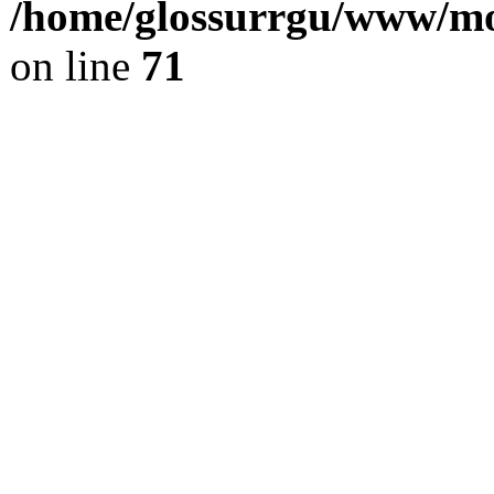
/home/glossurrgu/www/mod
on line
71