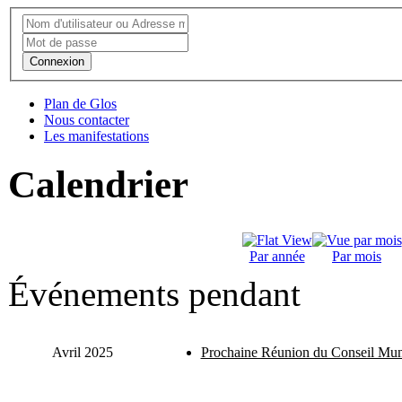
Connexion
Plan de Glos
Nous contacter
Les manifestations
Calendrier
Par année
Par mois
Événements pendant
Avril 2025
Prochaine Réunion du Conseil Mun