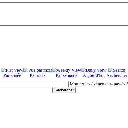
Par année
Par mois
Par semaine
Aujourd'hui
Rechercher
Montrer les événements passés 