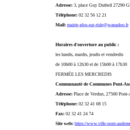
Adresse:
3, place Guy Dutheil 27290 Gl
Téléphone:
02 32 56 12 21
Mail:
mairie-glos-sur-risle@wanadoo.fr
Horaires d'ouverture au public :
les lundis, mardis, jeudis et vendredis
de 10h00 à 12h30 et de 15h00 à 17h30
FERMÉE LES MERCREDIS
Communauté de Communes Pont-Aude
Adresse:
Place de Verdun, 27500 Pont
Téléphone:
02 32 41 08 15
Fax:
02 32 41 24 74
Site web:
https://www.ville-pont-audem