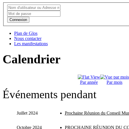
Connexion
Plan de Glos
Nous contacter
Les manifestations
Calendrier
Par année
Par mois
Événements pendant
Juillet 2024
Prochaine Réunion du Conseil Mun
Octobre 2024
PROCHAINE RÉUNION DU CO