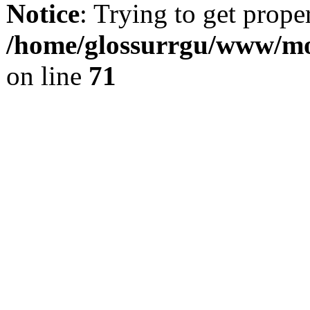
Notice
: Trying to get prope
/home/glossurrgu/www/mod
on line
71