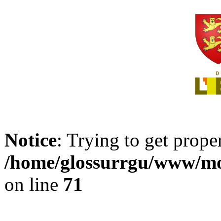
Notice
: Trying to get prope
/home/glossurrgu/www/mod
on line
71