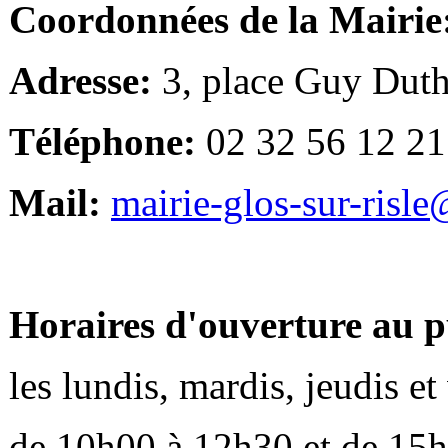
Coordonnées de la Mairie
Adresse:
3, place Guy Duth
Téléphone:
02 32 56 12 21
Mail:
mairie-glos-sur-risl
Horaires d'ouverture au p
les lundis, mardis, jeudis e
de 10h00 à 12h30 et de 15