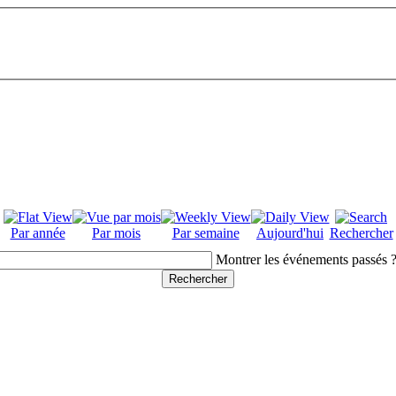
Par année
Par mois
Par semaine
Aujourd'hui
Rechercher
Montrer les événements passés 