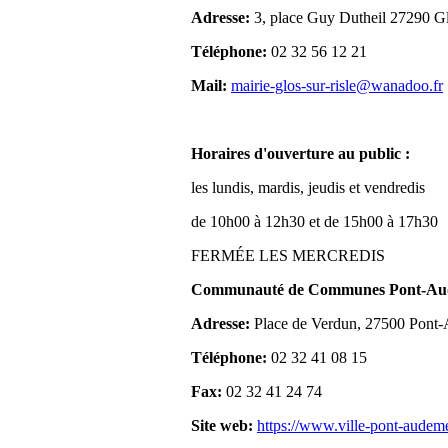
Adresse:
3, place Guy Dutheil 27290 Gl
Téléphone:
02 32 56 12 21
Mail:
mairie-glos-sur-risle@wanadoo.fr
Horaires d'ouverture au public :
les lundis, mardis, jeudis et vendredis
de 10h00 à 12h30 et de 15h00 à 17h30
FERMÉE LES MERCREDIS
Communauté de Communes Pont-Aude
Adresse:
Place de Verdun, 27500 Pont
Téléphone:
02 32 41 08 15
Fax:
02 32 41 24 74
Site web:
https://www.ville-pont-audem