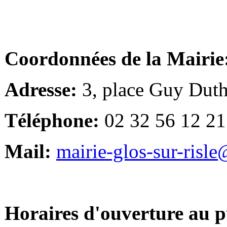
Coordonnées de la Mairie
Adresse:
3, place Guy Duth
Téléphone:
02 32 56 12 21
Mail:
mairie-glos-sur-risl
Horaires d'ouverture au p