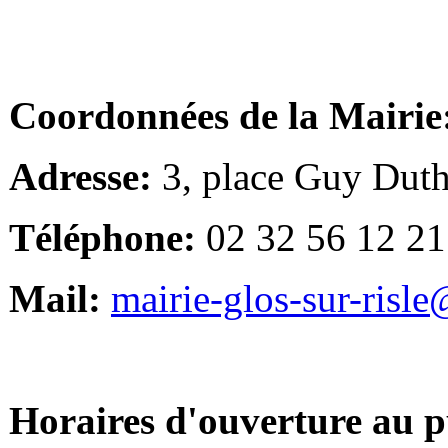
Coordonnées de la Mairie
Adresse:
3, place Guy Duth
Téléphone:
02 32 56 12 21
Mail:
mairie-glos-sur-risl
Horaires d'ouverture au p