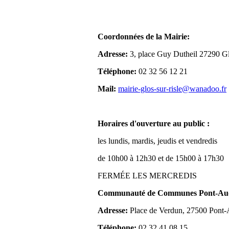
Coordonnées de la Mairie:
Adresse:
3, place Guy Dutheil 27290 Gl
Téléphone:
02 32 56 12 21
Mail:
mairie-glos-sur-risle@wanadoo.fr
Horaires d'ouverture au public :
les lundis, mardis, jeudis et vendredis
de 10h00 à 12h30 et de 15h00 à 17h30
FERMÉE LES MERCREDIS
Communauté de Communes Pont-Aude
Adresse:
Place de Verdun, 27500 Pont
Téléphone:
02 32 41 08 15