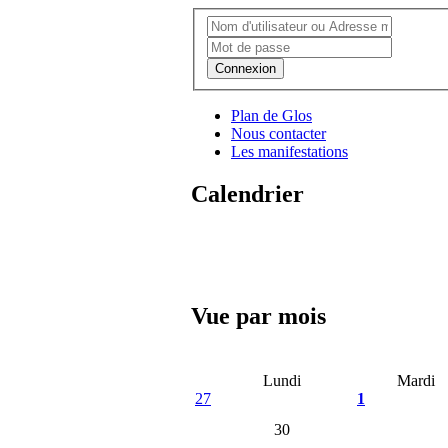
Connexion
Plan de Glos
Nous contacter
Les manifestations
Calendrier
Vue par mois
Lundi
Mardi
27
1
30