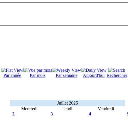
Par année
Par mois
Par semaine
Aujourd'hui
Rechercher
Juillet 2025
Mercredi
Jeudi
Vendredi
2
3
4