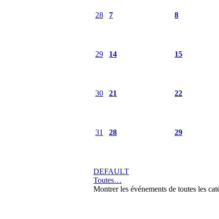
28
7
8
29
14
15
30
21
22
31
28
29
DEFAULT
Toutes…
Montrer les événements de toutes les cat