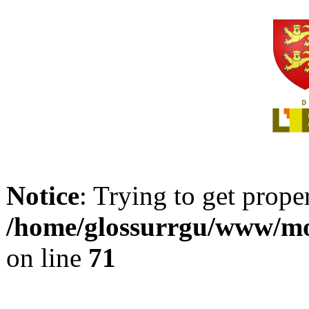
Notice
: Trying to get prope
/home/glossurrgu/www/mod
on line
71