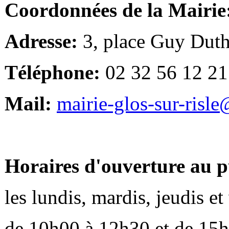
Coordonnées de la Mairie
Adresse:
3, place Guy Duth
Téléphone:
02 32 56 12 21
Mail:
mairie-glos-sur-risl
Horaires d'ouverture au p
les lundis, mardis, jeudis e
de 10h00 à 12h30 et de 15