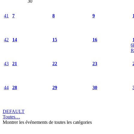
30
41
7
8
9
42
14
15
16
6
R
43
21
22
23
44
28
29
30
DEFAULT
Toutes…
Montrer les événements de toutes les catégories