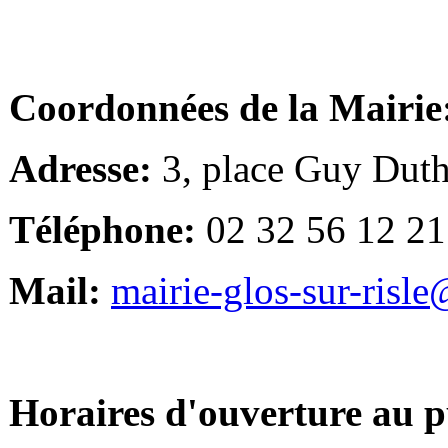
Coordonnées de la Mairie
Adresse:
3, place Guy Duth
Téléphone:
02 32 56 12 21
Mail:
mairie-glos-sur-risl
Horaires d'ouverture au p