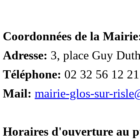
Coordonnées de la Mairie
Adresse:
3, place Guy Duth
Téléphone:
02 32 56 12 21
Mail:
mairie-glos-sur-risl
Horaires d'ouverture au p